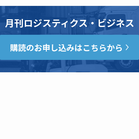
月刊ロジスティクス・ビジネス
購読のお申し込みはこちらから