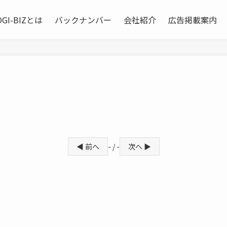
OGI-BIZとは
バックナンバー
会社紹介
広告掲載案内
◀ 前へ
- / -
次へ ▶