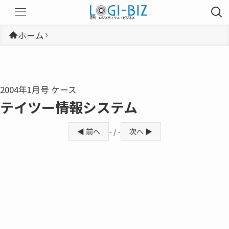
ホーム
2004年1月号 ケース
テイツー――情報システム
◀ 前へ
- / -
次へ ▶