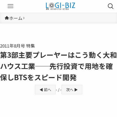
ホーム
2011年8月号 特集
第3部主要プレーヤーはこう動く大和
ハウス工業──先行投資で用地を確
保しBTSをスピード開発
◀ 前へ
- / -
次へ ▶