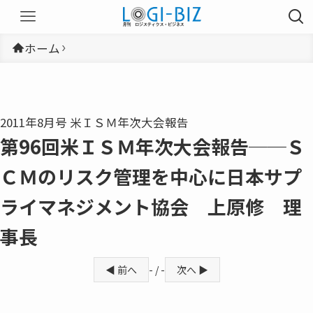
ホーム
2011年8月号 米ＩＳＭ年次大会報告
第96回米ＩＳＭ年次大会報告──Ｓ
ＣＭのリスク管理を中心に日本サプ
ライマネジメント協会 上原修 理
事長
◀ 前へ
- / -
次へ ▶