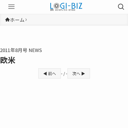
ホーム
2011年8月号 NEWS
欧米
◀ 前へ
- / -
次へ ▶