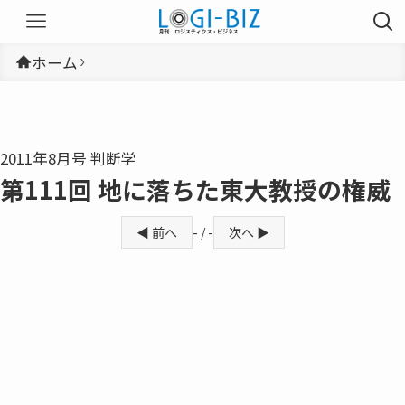
ホーム
2011年8月号 判断学
第111回 地に落ちた東大教授の権威
◀ 前へ
- / -
次へ ▶