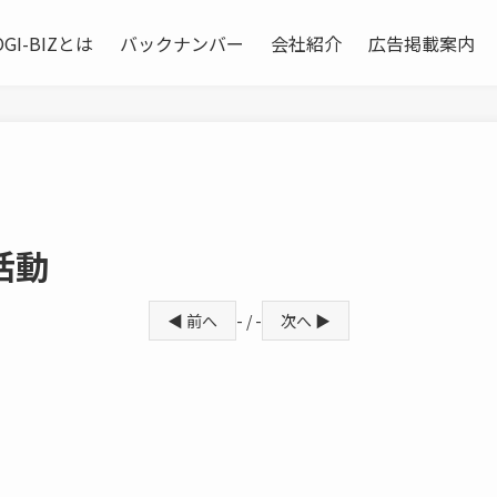
OGI-BIZとは
バックナンバー
会社紹介
広告掲載案内
活動
◀ 前へ
- / -
次へ ▶