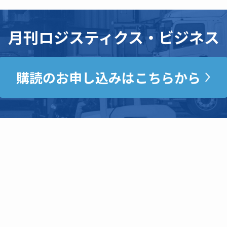
月刊ロジスティクス・ビジネス
購読のお申し込みはこちらから