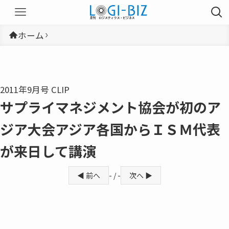
ホーム
2011年9月号 CLIP
サプライマネジメント協会が初のア
ジア大会アジア各国からＩＳＭ代表
が来日して講演
◀ 前へ
- / -
次へ ▶