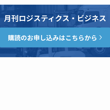
月刊ロジスティクス・ビジネス
購読のお申し込みはこちらから