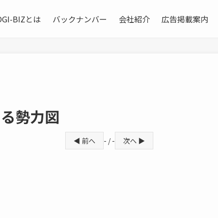
OGI-BIZとは
バックナンバー
会社紹介
広告掲載案内
わる勢力図
◀ 前へ
- / -
次へ ▶