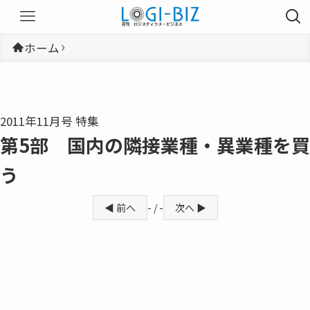
ホーム
2011年11月号 特集
第5部 国内の隣接業種・異業種を買
う
◀ 前へ
- / -
次へ ▶