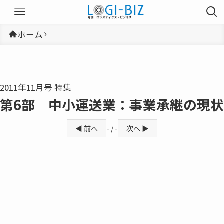
ホーム
2011年11月号 特集
第6部 中小運送業：事業承継の現状
◀ 前へ
- / -
次へ ▶