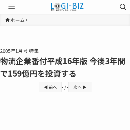
ホーム
2005年1月号 特集
物流企業番付平成16年版 今後3年間
で159億円を投資する
◀ 前へ
- / -
次へ ▶