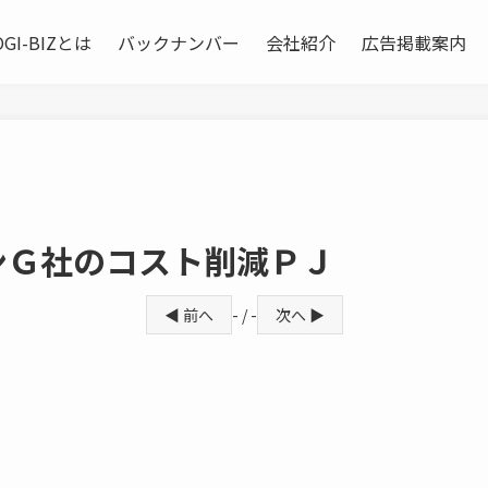
OGI-BIZとは
バックナンバー
会社紹介
広告掲載案内
ンＧ社のコスト削減ＰＪ
◀ 前へ
- / -
次へ ▶