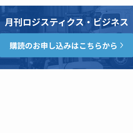
月刊ロジスティクス・ビジネス
購読のお申し込みはこちらから