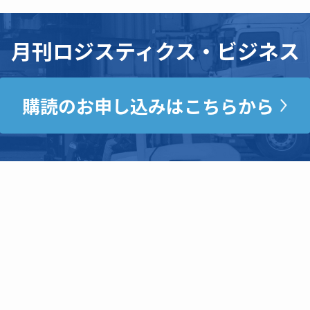
月刊ロジスティクス・ビジネス
購読のお申し込みはこちらから