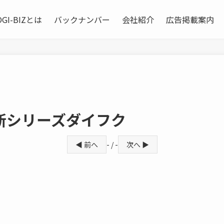
OGI-BIZとは
バックナンバー
会社紹介
広告掲載案内
新シリーズダイフク
◀ 前へ
- / -
次へ ▶