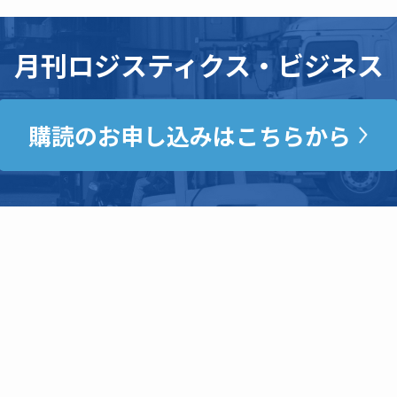
月刊ロジスティクス・ビジネス
購読のお申し込みはこちらから