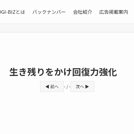
OGI-BIZとは
バックナンバー
会社紹介
広告掲載案内
部 生き残りをかけ回復力強化
◀ 前へ
- / -
次へ ▶