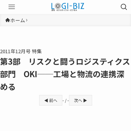
ホーム
2011年12月号 特集
第3部 リスクと闘うロジスティクス
部門 OKI──工場と物流の連携深
める
◀ 前へ
- / -
次へ ▶