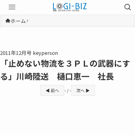
ホーム
2011年12月号 keyperson
「止めない物流を３ＰＬの武器にす
る」川崎陸送 樋口恵一 社長
◀ 前へ
- / -
次へ ▶