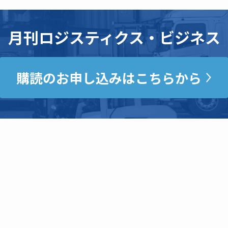
月刊ロジスティクス・ビジネス
購読のお申し込みはこちらから