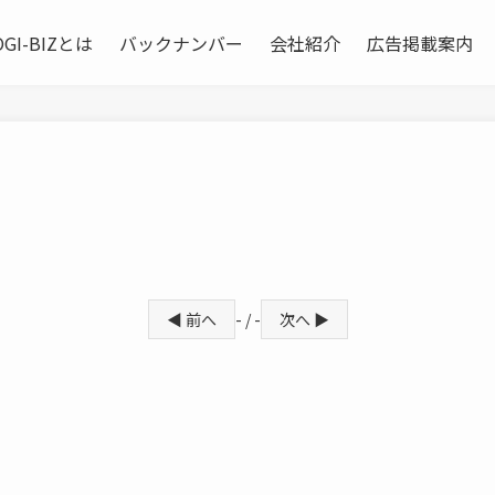
OGI-BIZとは
バックナンバー
会社紹介
広告掲載案内
◀ 前へ
- / -
次へ ▶