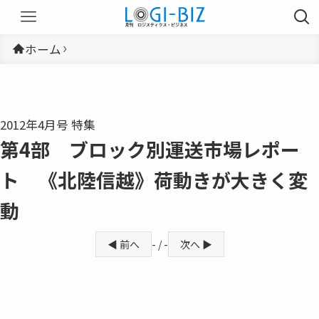
ホーム
2012年4月号 特集
第4部 ブロック別運送市場レポー
ト 《北陸信越》荷動きが大きく変
動
◀ 前へ
- / -
次へ ▶