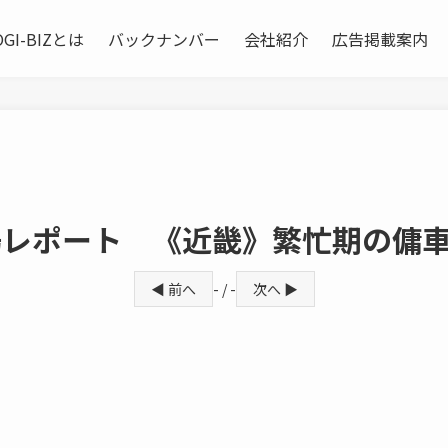
OGI-BIZとは
バックナンバー
会社紹介
広告掲載案内
場レポート 《近畿》繁忙期の傭
◀ 前へ
- / -
次へ ▶