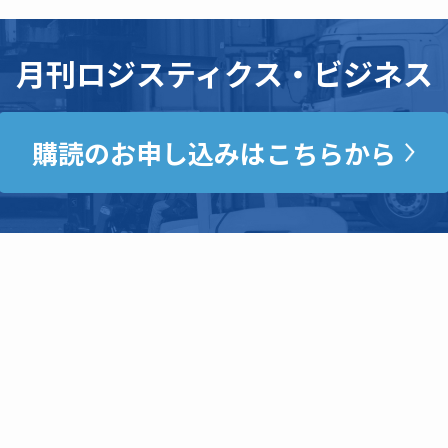
月刊ロジスティクス・ビジネス
購読のお申し込みはこちらから