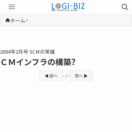
ホーム
2004年2月号 SCMの常識
ＣＭインフラの構築?
◀ 前へ
- / -
次へ ▶