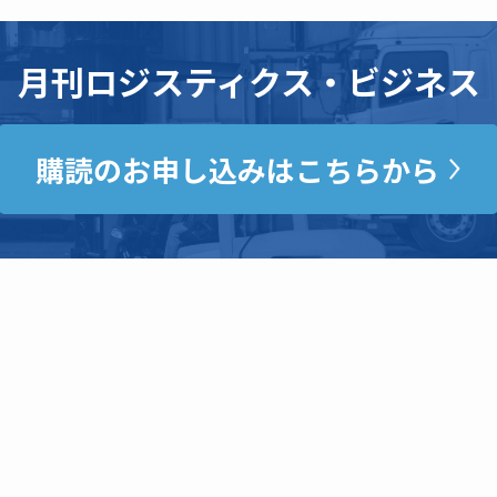
月刊ロジスティクス・ビジネス
購読のお申し込みはこちらから