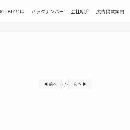
OGI-BIZとは
バックナンバー
会社紹介
広告掲載案内
◀ 前へ
- / -
次へ ▶