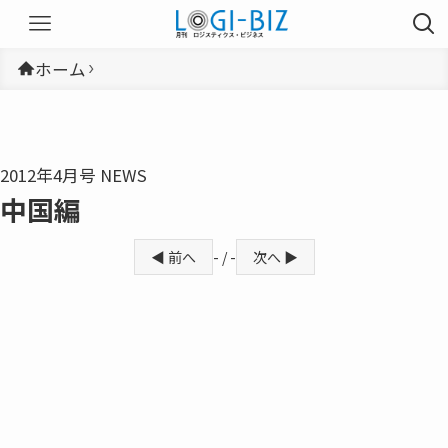
ホーム
2012年4月号 NEWS
中国編
◀ 前へ
- / -
次へ ▶