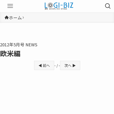
ホーム
2012年5月号 NEWS
欧米編
◀ 前へ
- / -
次へ ▶