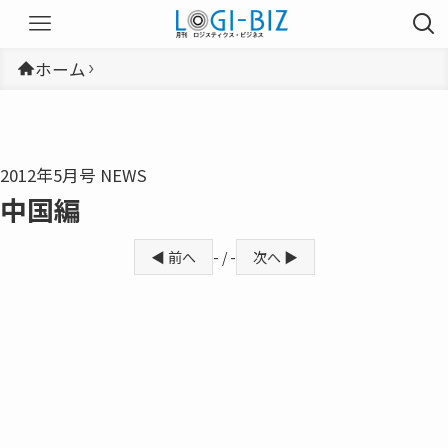
ホーム
2012年5月号 NEWS
中国編
◀ 前へ
- / -
次へ ▶