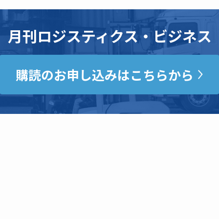
月刊ロジスティクス・ビジネス
購読のお申し込みはこちらから