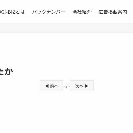
OGI-BIZとは
バックナンバー
会社紹介
広告掲載案内
たか
◀ 前へ
- / -
次へ ▶