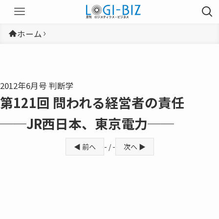
ホーム
2012年6月号 判断学
第121回 問われる経営者の責任
──JR西日本、東京電力──
◀ 前へ
- / -
次へ ▶