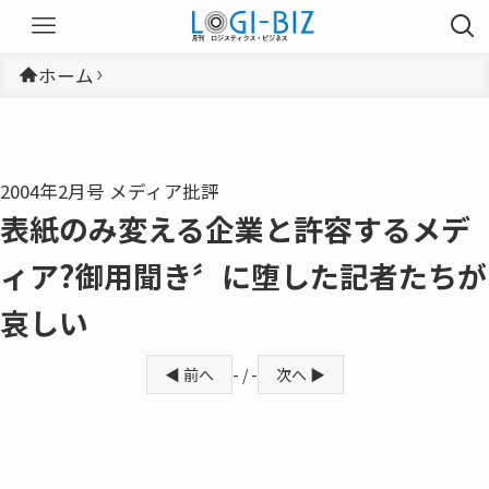
ホーム
2004年2月号 メディア批評
表紙のみ変える企業と許容するメデ
ィア?御用聞き〞に堕した記者たちが
哀しい
◀ 前へ
- / -
次へ ▶