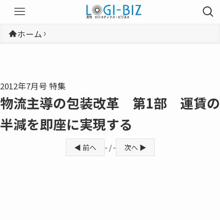
ホーム
2012年7月号 特集
物流主導の包装改革 第1部 運賃の
半減を即座に実現する
◀ 前へ
- / -
次へ ▶