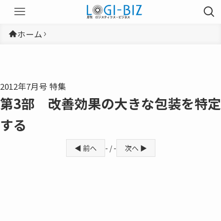
ホーム
2012年7月号 特集
第3部 改善効果の大きな包装を特定
する
◀ 前へ
- / -
次へ ▶