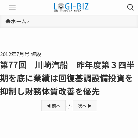
ホーム
2012年7月号 値段
第77回 川崎汽船 昨年度第３四半
期を底に業績は回復基調設備投資を
抑制し財務体質改善を優先
◀ 前へ
- / -
次へ ▶