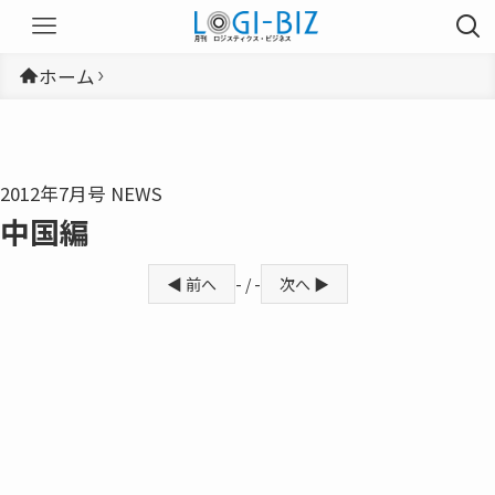
ホーム
2012年7月号 NEWS
中国編
◀ 前へ
- / -
次へ ▶