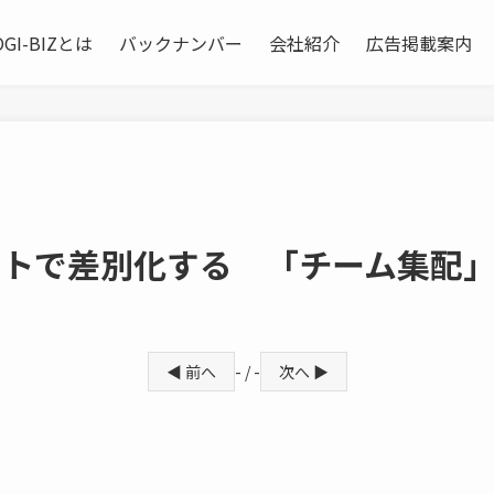
OGI-BIZとは
バックナンバー
会社紹介
広告掲載案内
ントで差別化する 「チーム集配
◀ 前へ
- / -
次へ ▶