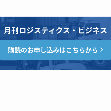
月刊ロジスティクス・ビジネス
購読のお申し込みはこちらから