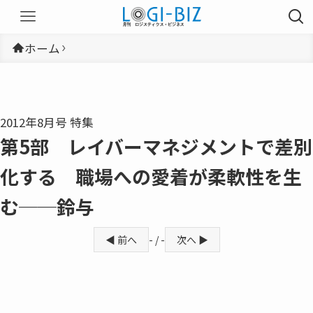
ホーム
2012年8月号 特集
第5部 レイバーマネジメントで差別
化する 職場への愛着が柔軟性を生
む──鈴与
◀ 前へ
- / -
次へ ▶