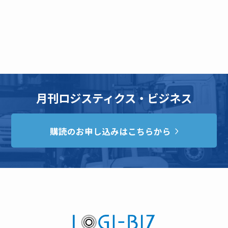
月刊ロジスティクス・ビジネス
購読のお申し込みはこちらから