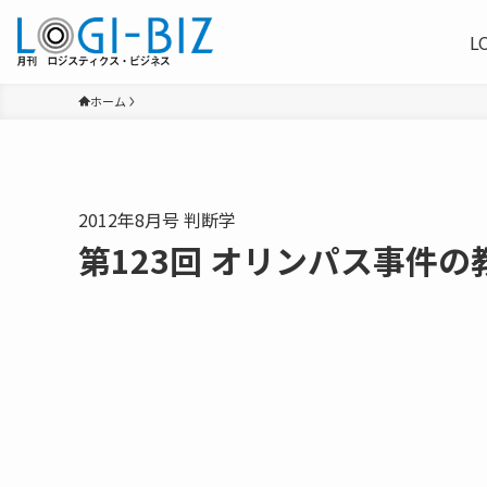
L
ホーム
2012年8月号 判断学
第123回 オリンパス事件