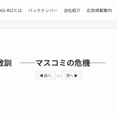
OGI-BIZとは
バックナンバー
会社紹介
広告掲載案内
の教訓 ──マスコミの危機──
◀ 前へ
- / -
次へ ▶