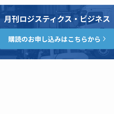
月刊ロジスティクス・ビジネス
購読のお申し込みはこちらから