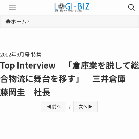
ホーム
2012年9月号 特集
Top Interview 「倉庫業を脱して総
合物流に舞台を移す」 三井倉庫
藤岡圭 社長
◀ 前へ
- / -
次へ ▶