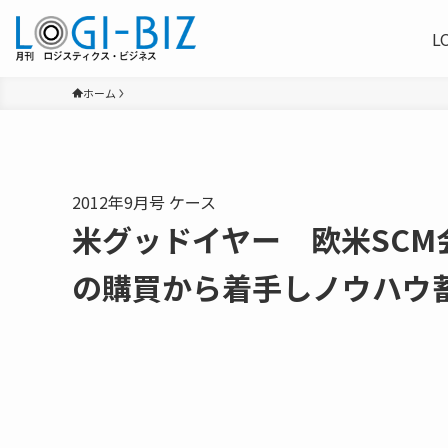
L
ホーム
2012年9月号 ケース
米グッドイヤー 欧米SC
の購買から着手しノウハウ