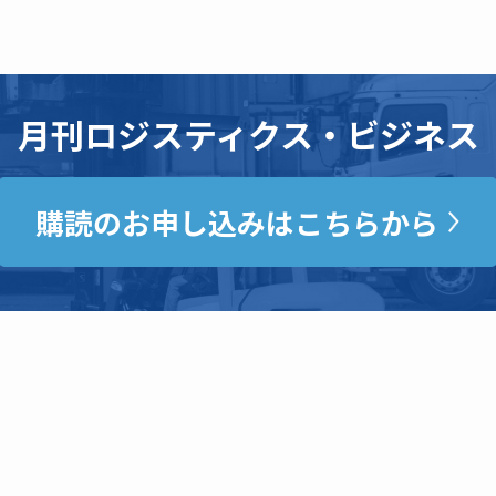
月刊ロジスティクス・ビジネス
購読のお申し込みはこちらから