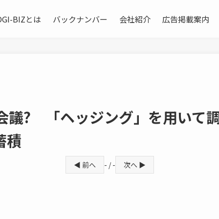
OGI-BIZとは
バックナンバー
会社紹介
広告掲載案内
M会議? 「ヘッジング」を用いて
蓄積
◀ 前へ
- / -
次へ ▶