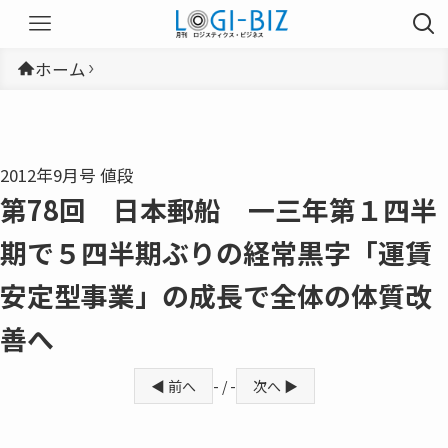
ホーム
2012年9月号 値段
第78回 日本郵船 一三年第１四半
期で５四半期ぶりの経常黒字「運賃
安定型事業」の成長で全体の体質改
善へ
◀ 前へ
- / -
次へ ▶