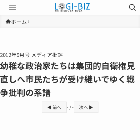
ホーム
2012年9月号 メディア批評
幼稚な政治家たちは集団的自衛権見
直しへ市民たちが受け継いでゆく戦
争批判の系譜
◀ 前へ
- / -
次へ ▶