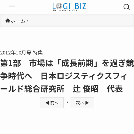
ホーム
2012年10月号 特集
第1部 市場は「成長前期」を過ぎ競
争時代へ 日本ロジスティクスフィ
ールド総合研究所 辻 俊昭 代表
◀ 前へ
- / -
次へ ▶