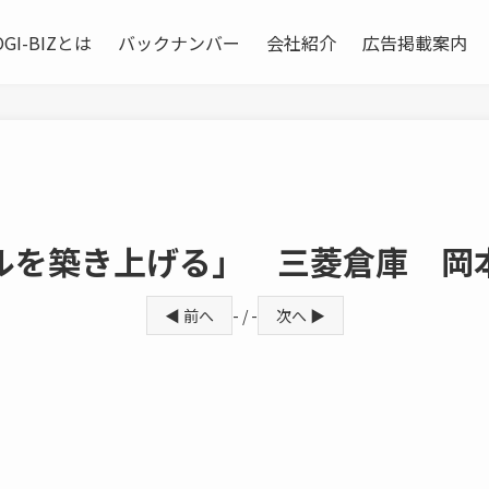
OGI-BIZとは
バックナンバー
会社紹介
広告掲載案内
ルを築き上げる」 三菱倉庫 岡
◀ 前へ
- / -
次へ ▶