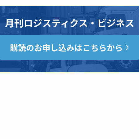
月刊ロジスティクス・ビジネス
購読のお申し込みはこちらから