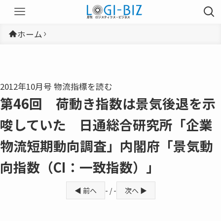
ホーム
2012年10月号 物流指標を読む
第46回 荷動き指数は景気後退を示
唆していた 日通総合研究所「企業
物流短期動向調査」内閣府「景気動
向指数（CI：一致指数）」
◀ 前へ
- / -
次へ ▶