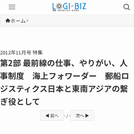
ホーム
2012年11月号 特集
第2部 最前線の仕事、やりがい、人
事制度 海上フォワーダー 郵船ロ
ジスティクス日本と東南アジアの繋
ぎ役として
◀ 前へ
- / -
次へ ▶