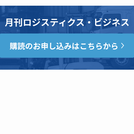
月刊ロジスティクス・ビジネス
購読のお申し込みはこちらから