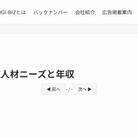
OGI-BIZとは
バックナンバー
会社紹介
広告掲載案内
流人材ニーズと年収
◀ 前へ
- / -
次へ ▶