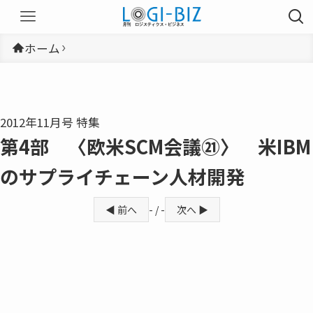
ホーム
2012年11月号 特集
第4部 〈欧米SCM会議㉑〉 米IBM
のサプライチェーン人材開発
◀ 前へ
- / -
次へ ▶