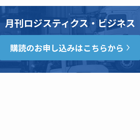
月刊ロジスティクス・ビジネス
購読のお申し込みはこちらから