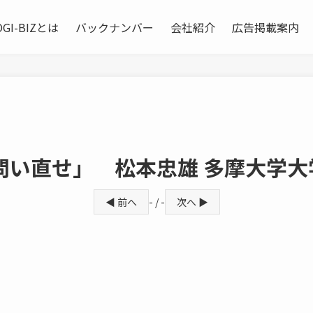
OGI-BIZとは
バックナンバー
会社紹介
広告掲載案内
い直せ」 松本忠雄 多摩大学大
◀ 前へ
- / -
次へ ▶