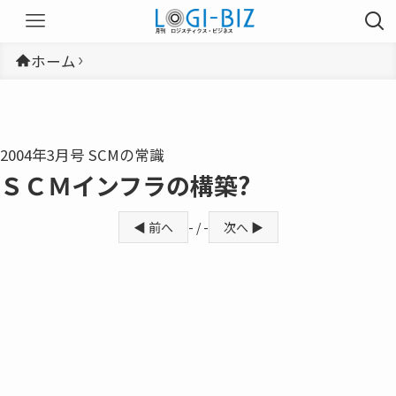
ホーム
2004年3月号 SCMの常識
ＳＣＭインフラの構築?
◀ 前へ
- / -
次へ ▶