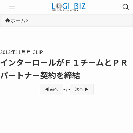
ホーム
2012年11月号 CLIP
インターロールがＦ１チームとＰＲ
パートナー契約を締結
◀ 前へ
- / -
次へ ▶