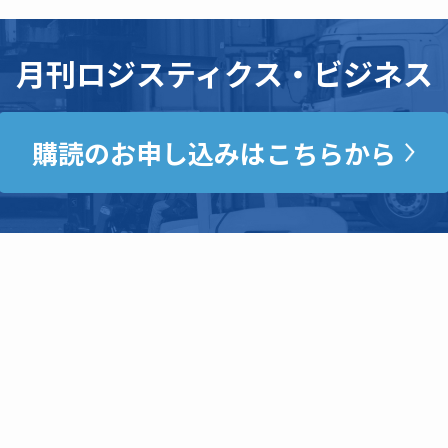
月刊ロジスティクス・ビジネス
購読のお申し込みはこちらから