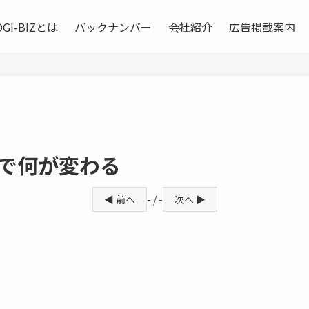
OGI-BIZとは
バックナンバー
会社紹介
広告掲載案内
化で何が変わる
◀ 前へ
- / -
次へ ▶